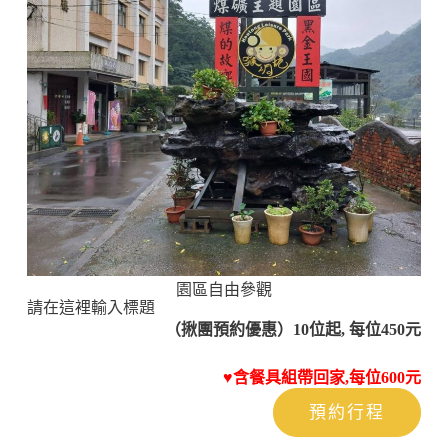
園區自由參觀
請在這裡輸入標題
（揪團預約優惠）10位起, 每位450元
♥含餐具組帶回家,每位600元
預約行程