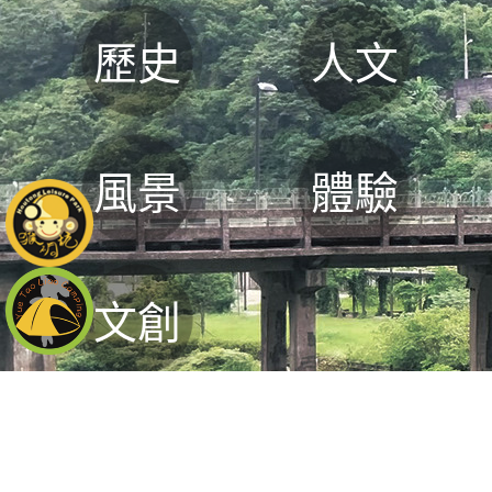
歷史
人文
風景
體驗
文創