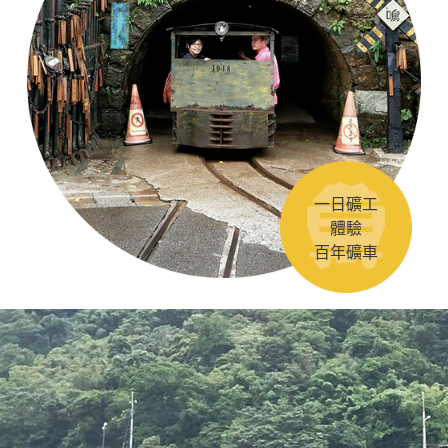
一日礦工
體驗
百年礦車