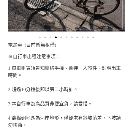
電踏車 (目前暫無租借)
※自行車出租注意事項：
1.單車租賃須告知聯絡手機、暫押一人證件、註明出車
時間。
2.超過10分鐘後即以第二小時計。
3.本自行車為高品質非便宜貨，請愛惜。
4.雖猴硐地區為河岸地形，僅幾處有斜坡落差，下坡請
勿快衝。